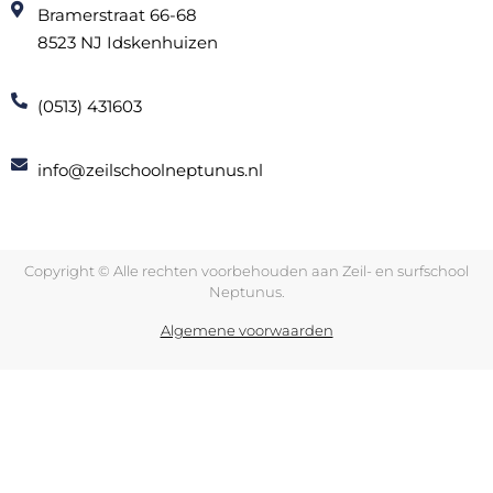
Bramerstraat 66-68
8523 NJ Idskenhuizen
(0513) 431603
info@zeilschoolneptunus.nl
Copyright © Alle rechten voorbehouden aan Zeil- en surfschool
Neptunus.
Algemene voorwaarden