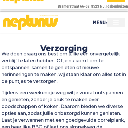
Bramerstraat 66-68, 8523 NJ, Idskenhuizen
MENU:
Verzorging
We doen graag ons best om jullie een onvergetelijk
verblijf te laten hebben. Of je nu komt om te
ontspannen, samen te genieten of nieuwe
herinneringen te maken, wij staan klaar om alles tot in
de puntjes te verzorgen.
Tijdens een weekendje weg wil je vooral ontspannen
en genieten, zonder je druk te maken over
boodschappen of koken. Daarom bieden we diverse
opties aan, zodat jullie onbezorgd kunnen genieten.
Laat je verwennen met een goedgevulde borrelplank,
een heerlijke BBQ of laat ons simpelweg de